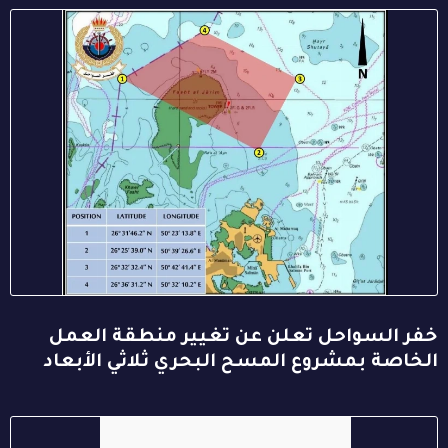
خفر السواحل تعلن عن تغيير منطقة العمل
الخاصة بمشروع المسح البحري ثلاثي الأبعاد