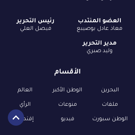
العضو المنتدب
رئيس التحرير
معاذ عادل بوصيبع
فيصل العلي
مدير التحرير
وليد صبري
الأقسام
البحرين
الوطن الأكبر
العالم
ملفات
منوعات
الرأي
الوطن سبورت
فيديو
إقتصاد