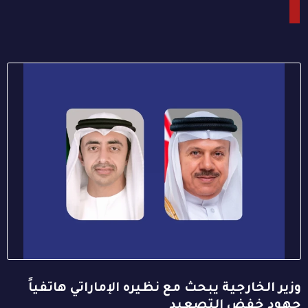
وزير الخارجية يبحث مع نظيره الإماراتي هاتفياً
جهود خفض التصعيد