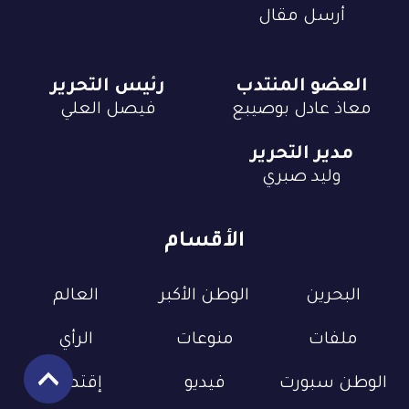
أرسل مقال
العضو المنتدب
رئيس التحرير
معاذ عادل بوصيبع
فيصل العلي
مدير التحرير
وليد صبري
الأقسام
البحرين
الوطن الأكبر
العالم
ملفات
منوعات
الرأي
الوطن سبورت
فيديو
إقتصاد