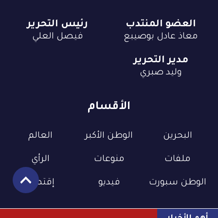
العضو المنتدب
رئيس التحرير
معاذ عادل بوصيبع
فيصل العلي
مدير التحرير
وليد صبري
الأقسام
البحرين
الوطن الأكبر
العالم
ملفات
منوعات
الرأي
الوطن سبورت
فيديو
إقتصاد