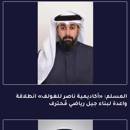
المسلم: «أكاديمية ناصر للغولف» انطلاقة
واعدة لبناء جيل رياضي مُحترف