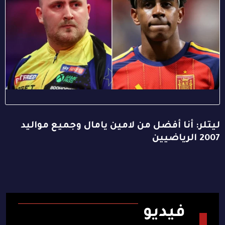
ليتلر: أنا أفضل من لامين يامال وجميع مواليد
2007 الرياضيين
فيديو