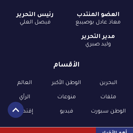
العضو المنتدب
رئيس التحرير
معاذ عادل بوصيبع
فيصل العلي
مدير التحرير
وليد صبري
الأقسام
البحرين
الوطن الأكبر
العالم
ملفات
منوعات
الرأي
الوطن سبورت
فيديو
إقتصاد