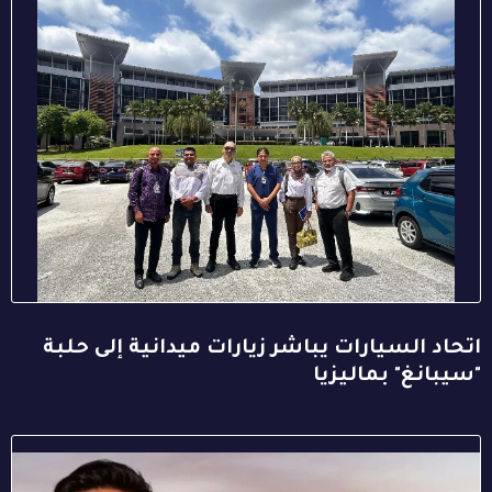
اتحاد السيارات يباشر زيارات ميدانية إلى حلبة
"سيبانغ" بماليزيا