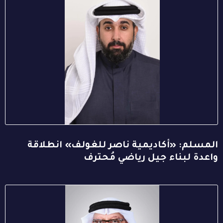
المسلم: «أكاديمية ناصر للغولف» انطلاقة
واعدة لبناء جيل رياضي مُحترف