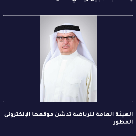
الهيئة العامة للرياضة تدشن موقعها الإلكتروني
المطور