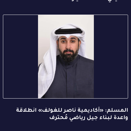
المسلم: «أكاديمية ناصر للغولف» انطلاقة
واعدة لبناء جيل رياضي مُحترف