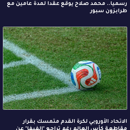
رسميا.. محمد صلاح يوقع عقدا لمدة عامين مع
طرابزون سبور
الاتحاد الأوروبي لكرة القدم متمسك بقرار
مقاطعة كأس العالم رغم تراجع "الفيفا" عن