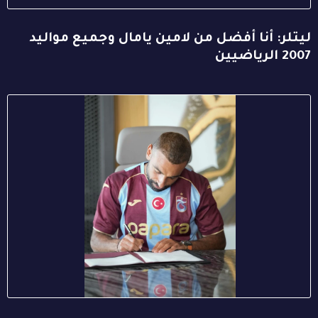
ليتلر: أنا أفضل من لامين يامال وجميع مواليد
2007 الرياضيين