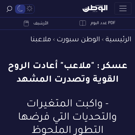
PDF عدد اليوم
ابحث
الأرشيف
الرئيسية
الوطن سبورت
ملاعبنا
عسكر : "ملاعب" أعادت الروح
القوية وتصدرت المشهد
- واكبت المتغيرات
والتحديات التي فرضها
التطور الملحوظ