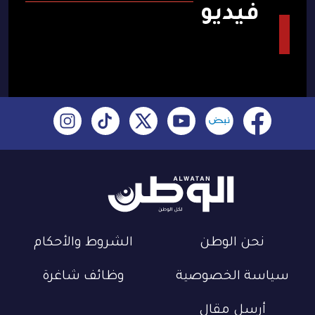
فيديو
نحن الوطن
الشروط والأحكام
سياسة الخصوصية
وظائف شاغرة
أرسل مقال