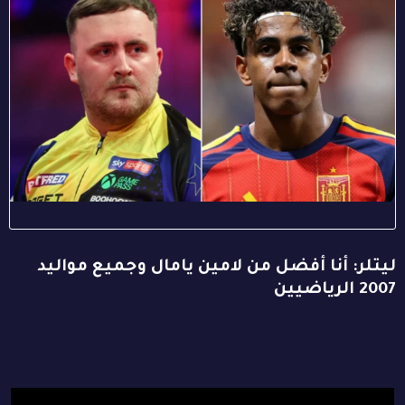
ليتلر: أنا أفضل من لامين يامال وجميع مواليد
2007 الرياضيين