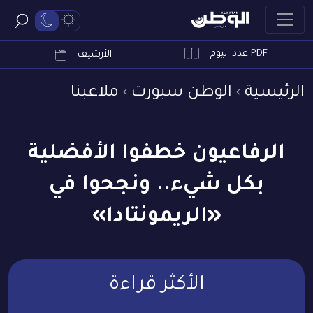
PDF عدد اليوم
ابحث
الأرشيف
الرئيسية
الوطن سبورت
ملاعبنا
الرفاعيون خطفوا الأفضلية
بكل شيء.. ونجحوا في
«الريمونتادا»
الأكثر قراءة