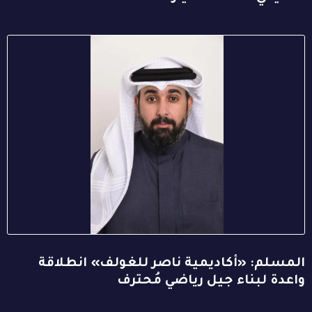
المسلم: «أكاديمية ناصر للغولف» انطلاقة
واعدة لبناء جيل رياضي مُحترف