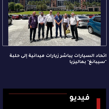
اتحاد السيارات يباشر زيارات ميدانية إلى حلبة
"سيبانغ" بماليزيا
فيديو