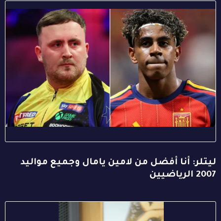
ليتلر: أنا أفضل من لامين يامال وجميع مواليد
2007 الرياضيين