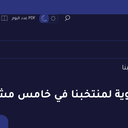
PDF عدد اليوم
نا
ة لمنتخبنا في خامس مشا