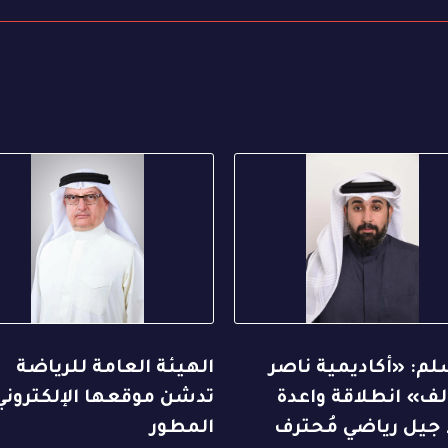
م: «أكاديمية ناصر
الهيئة العامة للرياضة
ف» انطلاقة واعدة
تدشن موقعها الإلكتروني
 جيل رياضي مُحترف
المطور