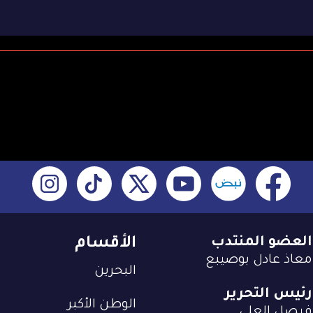
العضو المنتدب
الأقسام
معاذ عادل بوصيبع
البحرين
رئيس التحرير
الوطن الأكبر
فيصل العلي