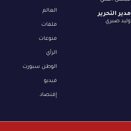
العالم
مدير التحرير
وليد صبري
ملفات
منوعات
الرأي
الوطن سبورت
فيديو
إقتصاد