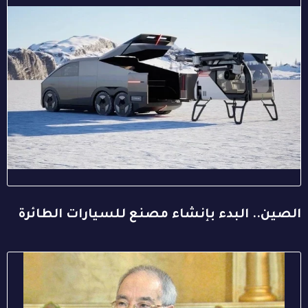
الصين.. البدء بإنشاء مصنع للسيارات الطائرة