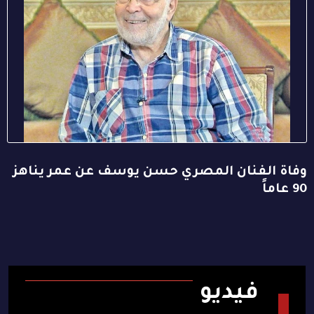
وفاة الفنان المصري حسن يوسف عن عمر يناهز
90 عاماً
فيديو