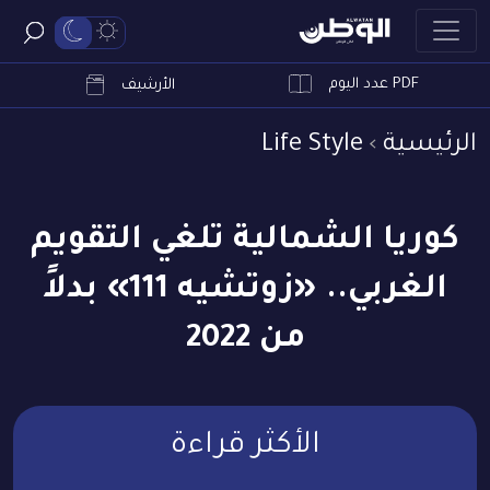
PDF عدد اليوم
ابحث
الأرشيف
الرئيسية
Life Style
كوريا الشمالية تلغي التقويم
الغربي.. «زوتشيه 111» بدلاً
من 2022
الأكثر قراءة