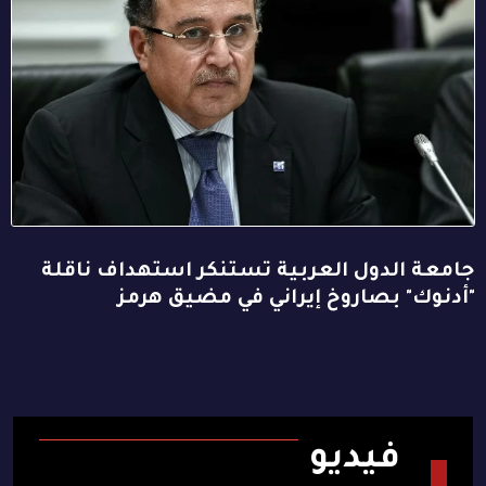
جامعة الدول العربية تستنكر استهداف ناقلة
"أدنوك" بصاروخ إيراني في مضيق هرمز
فيديو