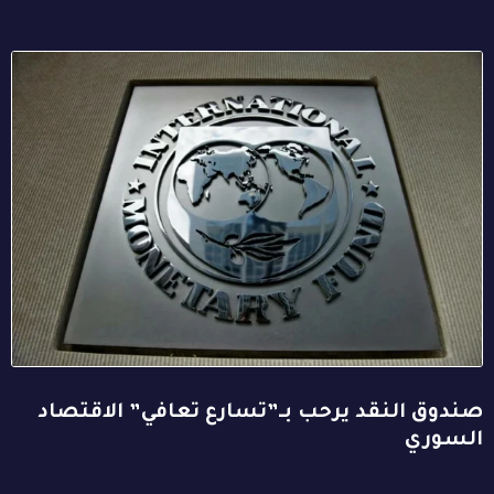
صندوق النقد يرحب بـ”تسارع تعافي” الاقتصاد
السوري