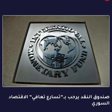
صندوق النقد يرحب بـ”تسارع تعافي” الاقتصاد
السوري