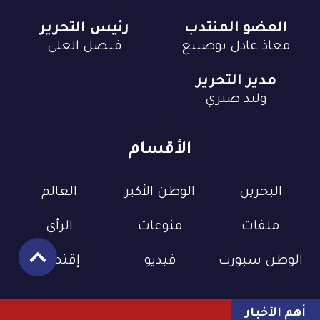
العضو المنتدب
رئيس التحرير
معاذ عادل بوصيبع
فيصل العلي
مدير التحرير
وليد صبري
الأقسام
البحرين
الوطن الأكبر
العالم
ملفات
منوعات
الرأي
الوطن سبورت
فيديو
إقتصاد
أهم الأخبار