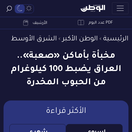
PDF عدد اليوم
ابحث
الأرشيف
الرئيسية
الوطن الأكبر
الشرق الأوسط
مخبأة بأماكن «صعبة»..
العراق يضبط 100 كيلوغرام
من الحبوب المخدرة
الأكثر قراءة