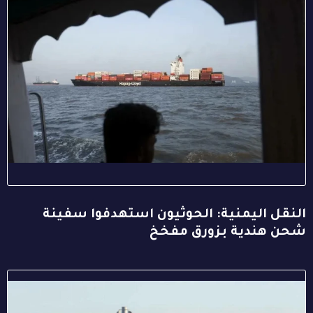
النقل اليمنية: الحوثيون استهدفوا سفينة
شحن هندية بزورق مفخخ