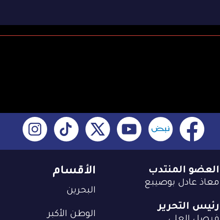
العضو المنتدب
الأقسام
معاذ عادل بوصيبع
البحرين
رئيس التحرير
الوطن الأكبر
فيصل العلي