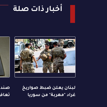
أخبار ذات صلة
لبنان يعلن ضبط صواريخ
صندوق
غراد "مهربة" من سوريا
تعافي