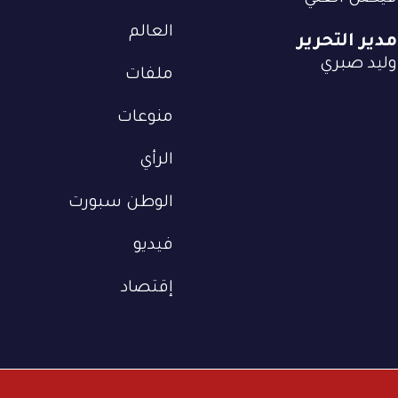
العالم
مدير التحرير
وليد صبري
ملفات
منوعات
الرأي
الوطن سبورت
فيديو
إقتصاد