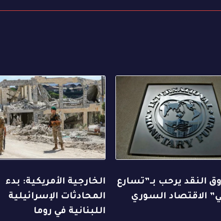
 النقد يرحب بـ”تسارع
الخارجية الأمريكية: بدء
” الاقتصاد السوري
المحادثات الإسرائيلية
اللبنانية في روما