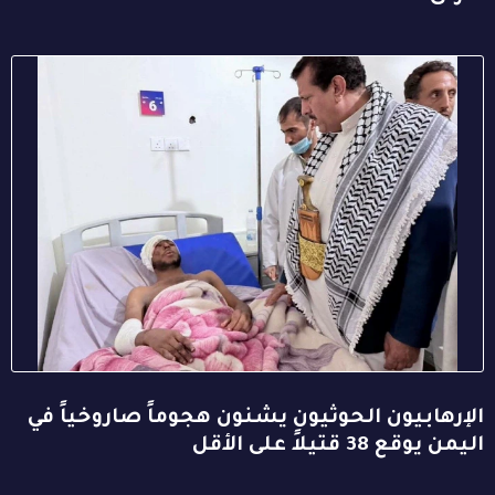
الإرهابيون الحوثيون يشنون هجوماً صاروخياً في
اليمن يوقع 38 قتيلاً على الأقل