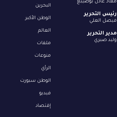
معاذ عادل بوصيبع
البحرين
رئيس التحرير
الوطن الأكبر
فيصل العلي
العالم
مدير التحرير
وليد صبري
ملفات
منوعات
الرأي
الوطن سبورت
فيديو
إقتصاد