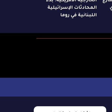
ارع
الخارجية الأمريكية: بدء
المحادثات الإسرائيلية
اللبنانية في روما