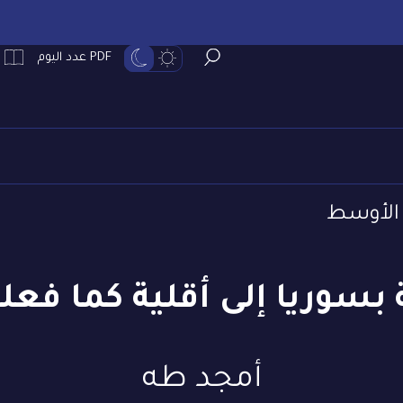
PDF عدد اليوم
الأوسط
ة بسوريا إلى أقلية كما فع
أمجد طه