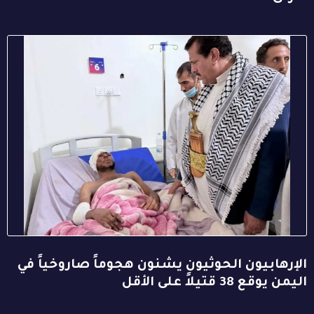
الإرهابيون الحوثيون يشنون هجوماً صاروخياً في
اليمن يوقع 38 قتيلاً على الأقل