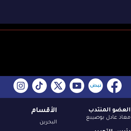
العضو المنتدب
الأقسام
معاذ عادل بوصيبع
البحرين