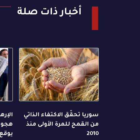
أخبار ذات صلة
سوريا تحقّق الاكتفاء الذاتي
الإره
من القمح للمرة الأولى منذ
هجوما
2010
يوقع 38 قتيلاً على ال