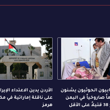
ابيون الحوثيون يشنون
الأردن يدين الاعتداء الإيرا
ً صاروخياً في اليمن
على ناقلة إماراتية في م
أقل
هرمز