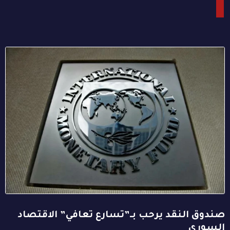
صندوق النقد يرحب بـ”تسارع تعافي” الاقتصاد
السوري