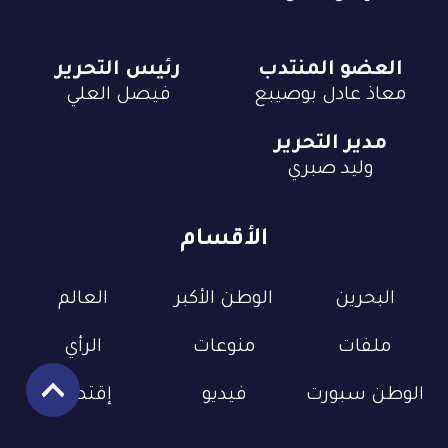
العضو المنتدب
رئيس التحرير
معاذ عادل بوصيبع
فيصل العلي
مدير التحرير
وليد صبري
الأقسام
البحرين
الوطن الأكبر
العالم
ملفات
منوعات
الرأي
الوطن سبورت
فيديو
إقتصاد