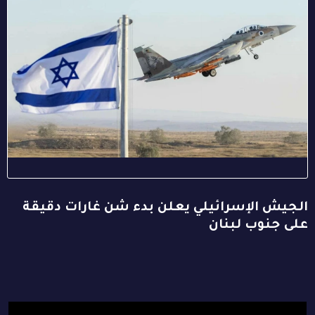
الجيش الإسرائيلي يعلن بدء شن غارات دقيقة
على جنوب لبنان