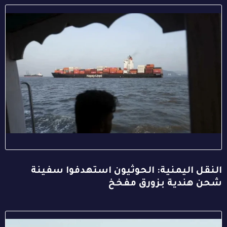
النقل اليمنية: الحوثيون استهدفوا سفينة
شحن هندية بزورق مفخخ