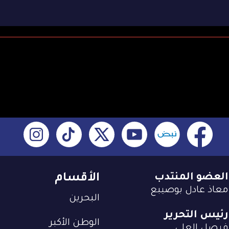
العضو المنتدب
الأقسام
معاذ عادل بوصيبع
البحرين
رئيس التحرير
الوطن الأكبر
فيصل العلي