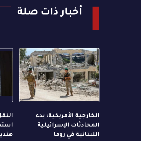
أخبار ذات صلة
الخارجية الأمريكية: بدء
النقل
المحادثات الإسرائيلية
استه
اللبنانية في روما
هندي