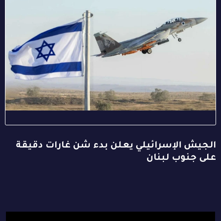
الجيش الإسرائيلي يعلن بدء شن غارات دقيقة
على جنوب لبنان