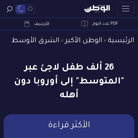
PDF عدد اليوم
ابحث
الأرشيف
الرئيسية
الوطن الأكبر
الشرق الأوسط
26 ألف طفل لاجئ عبر
"المتوسط" إلى أوروبا دون
أهله
الأكثر قراءة