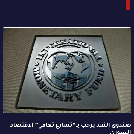
صندوق النقد يرحب بـ”تسارع تعافي” الاقتصاد
السوري