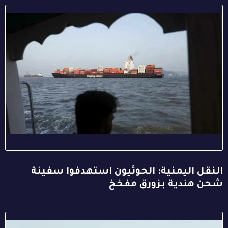
النقل اليمنية: الحوثيون استهدفوا سفينة
شحن هندية بزورق مفخخ