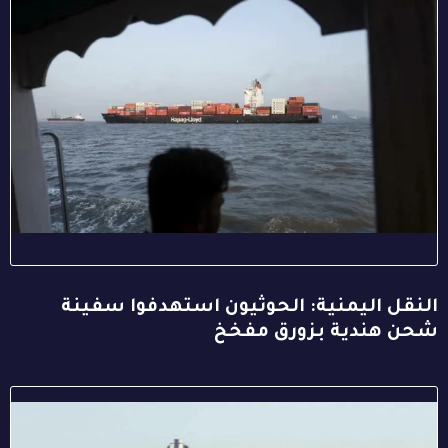
النقل اليمنية: الحوثيون استهدفوا سفينة
شحن هندية بزورق مفخخ