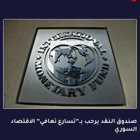
صندوق النقد يرحب بـ”تسارع تعافي” الاقتصاد
السوري