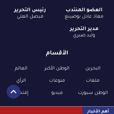
العضو المنتدب
رئيس التحرير
معاذ عادل بوصيبع
فيصل العلي
مدير التحرير
وليد صبري
الأقسام
البحرين
الوطن الأكبر
العالم
ملفات
منوعات
الرأي
الوطن سبورت
فيديو
إقتصاد
أهم الأخبار