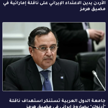
الأردن يدين الاعتداء الإيراني على ناقلة إماراتية في
مضيق هرمز
جامعة الدول العربية تستنكر استهداف ناقلة
"أدنوك" بصاروخ إيراني في مضيق هرمز