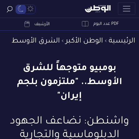
PDF عدد اليوم
ابحث
الأرشيف
الرئيسية
الوطن الأكبر
الشرق الأوسط
بومبيو متوجهاً للشرق
الأوسط.. "ملتزمون بلجم
إيران"
واشنطن: نضاعف الجهود
الدبلوماسية والتجارية