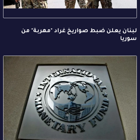
لبنان يعلن ضبط صواريخ غراد "مهربة" من
سوريا