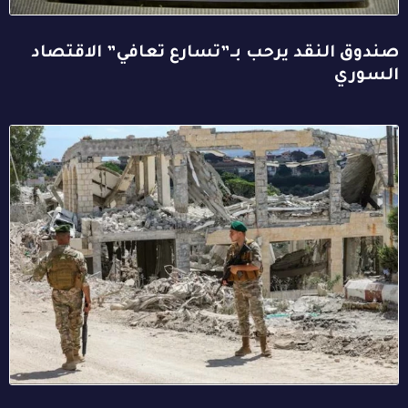
صندوق النقد يرحب بـ”تسارع تعافي” الاقتصاد
السوري