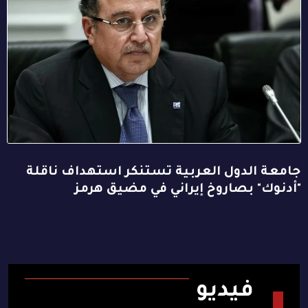
جامعة الدول العربية تستنكر استهداف ناقلة
"أدنوك" بصاروخ إيراني في مضيق هرمز
فيديو