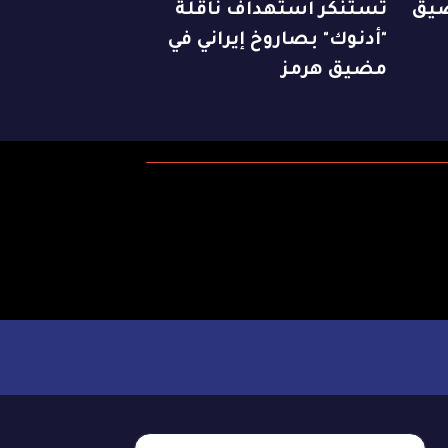
ضيق
تستنكر استهداف ناقلة
"أدنوك" بصاروخ إيراني في
مضيق هرمز