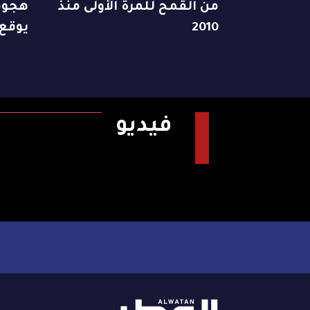
من القمح للمرة الأولى منذ
هجوما
2010
يوقع 38 قتيلاً على ال
فيديو