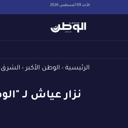
الأحد 09 أغسطس 2026
الرئيسية
الوطن الأكبر
الشرق 
نزار عياش لـ "ال