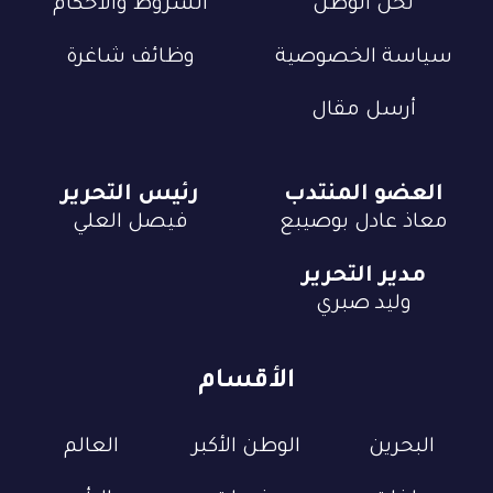
نحن الوطن
الشروط والأحكام
سياسة الخصوصية
وظائف شاغرة
أرسل مقال
العضو المنتدب
رئيس التحرير
معاذ عادل بوصيبع
فيصل العلي
مدير التحرير
وليد صبري
الأقسام
البحرين
الوطن الأكبر
العالم