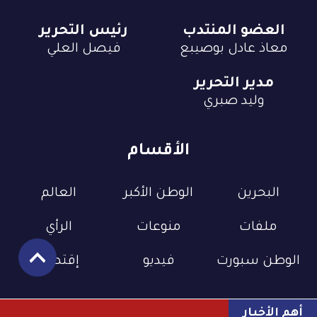
العضو المنتدب
رئيس التحرير
معاذ عادل بوصيبع
فيصل العلي
مدير التحرير
وليد صبري
الأقسام
البحرين
الوطن الأكبر
العالم
ملفات
منوعات
الرأي
الوطن سبورت
فيديو
إقتصاد
أهم الأخبار