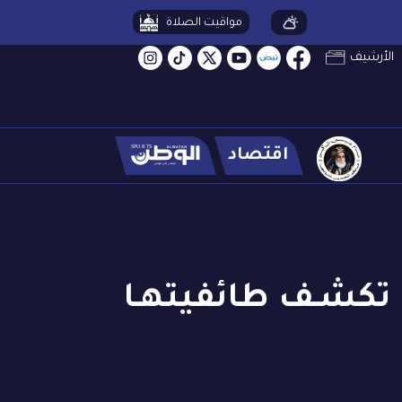
مواقيت الصلاة
الأرشيف
اقتصاد
ان تكشـف طائفيتهـا