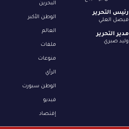
البحرين
رئيس التحرير
الوطن الأكبر
فيصل العلي
العالم
مدير التحرير
وليد صبري
ملفات
منوعات
الرأي
الوطن سبورت
فيديو
إقتصاد