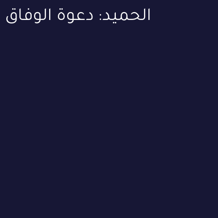
الحميد: دعوة الوفاق ل