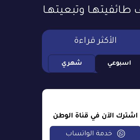
 طائفيتهـا وتبعيتهـا
الأكثر قراءة
اسبوعي
شهري
اشترك الآن في قناة الوطن
خدمة الواتساب