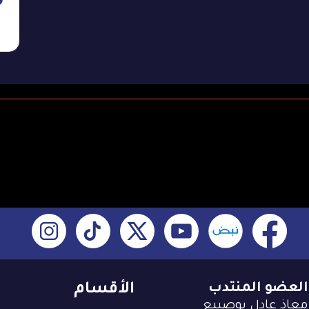
العضو المنتدب
الأقسام
معاذ عادل بوصيبع