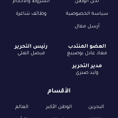
نحن الوطن
الشروط والأحكام
سياسة الخصوصية
وظائف شاغرة
أرسل مقال
العضو المنتدب
رئيس التحرير
معاذ عادل بوصيبع
فيصل العلي
مدير التحرير
وليد صبري
الأقسام
البحرين
الوطن الأكبر
العالم