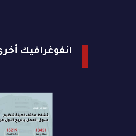
انفوغرافيك أخرى