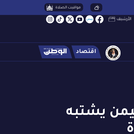
مواقيت الصلاة
الأرشيف
اقتصاد
صا في اليمن يشتبه
ة