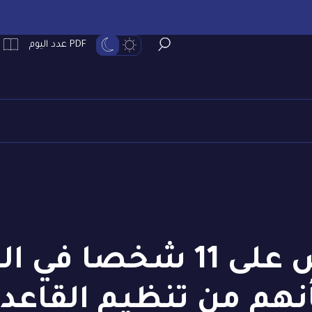
PDF عدد اليوم
إلقاء القبض على 11 شخ
نهم من تنظيم القاعد