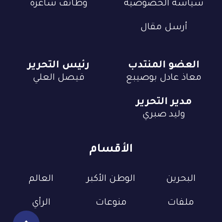
سياسة الخصوصية
وظائف شاغرة
أرسل مقال
العضو المنتدب
رئيس التحرير
معاذ عادل بوصيبع
فيصل العلي
مدير التحرير
وليد صبري
الأقسام
البحرين
الوطن الأكبر
العالم
ملفات
منوعات
الرأي