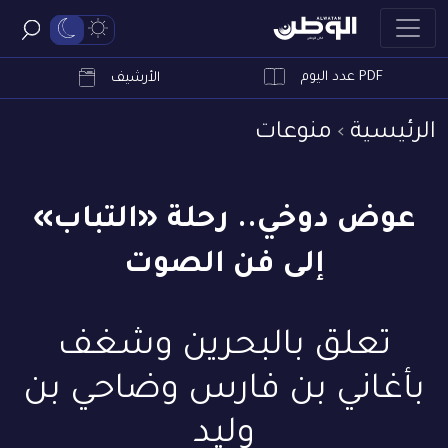
PDF عدد اليوم
ابحث
الأرشيف
الرئيسية
منوعات
عوض دوخي.. رحلة «التباب»
إلى فن الصوت
تعلق بالبحرين وشغف
بأغاني بن فارس وضاحي بن
وليد