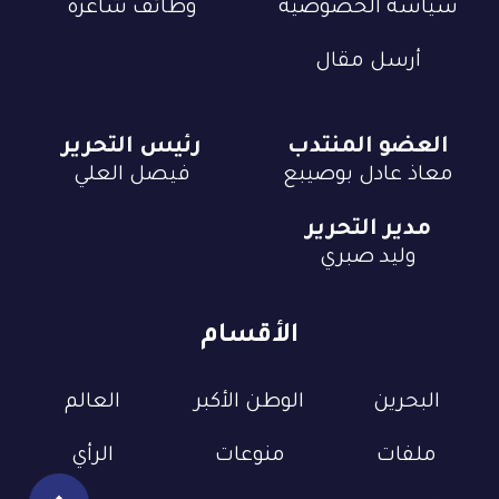
سياسة الخصوصية
وظائف شاغرة
أرسل مقال
العضو المنتدب
رئيس التحرير
معاذ عادل بوصيبع
فيصل العلي
مدير التحرير
وليد صبري
الأقسام
البحرين
الوطن الأكبر
العالم
ملفات
منوعات
الرأي