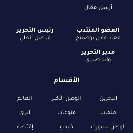
أرسل مقال
العضو المنتدب
رئيس التحرير
معاذ عادل بوصيبع
فيصل العلي
مدير التحرير
وليد صبري
الأقسام
البحرين
الوطن الأكبر
العالم
ملفات
منوعات
الرأي
الوطن سبورت
فيديو
إقتصاد