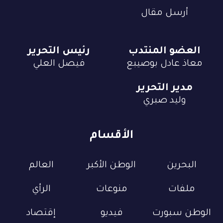
أرسل مقال
العضو المنتدب
رئيس التحرير
معاذ عادل بوصيبع
فيصل العلي
مدير التحرير
وليد صبري
الأقسام
البحرين
الوطن الأكبر
العالم
ملفات
منوعات
الرأي
الوطن سبورت
فيديو
إقتصاد