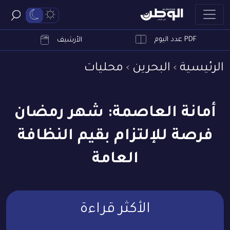
PDF عدد اليوم
ابحث
الأرشيف
الرئيسية
البحرين
محليات
أمانة العاصمة: شهر رمضان
فرصة للإلتزام بقيم النظافة
العامة
الأكثر قراءة