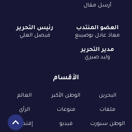
أرسل مقال
العضو المنتدب
رئيس التحرير
معاذ عادل بوصيبع
فيصل العلي
مدير التحرير
وليد صبري
الأقسام
البحرين
الوطن الأكبر
العالم
ملفات
منوعات
الرأي
الوطن سبورت
فيديو
إقتصاد