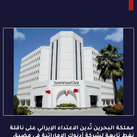
مملكة البحرين تُدين الاعتداء الإيراني على ناقلة
نفط تابعة لشركة أدنوك الإماراتية في مضيق