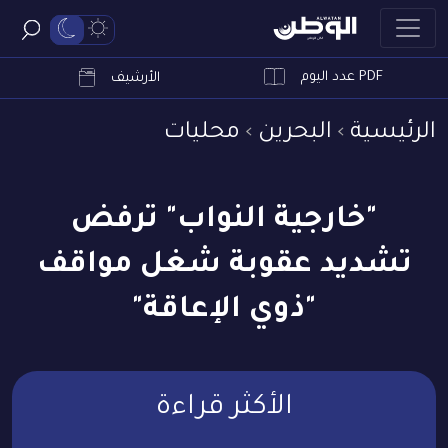
PDF عدد اليوم
ابحث
الأرشيف
الرئيسية
البحرين
محليات
"خارجية النواب" ترفض
تشديد عقوبة شغل مواقف
"ذوي الإعاقة"
الأكثر قراءة