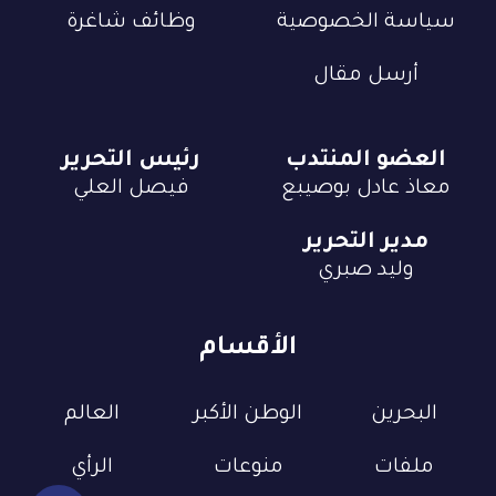
سياسة الخصوصية
وظائف شاغرة
أرسل مقال
العضو المنتدب
رئيس التحرير
معاذ عادل بوصيبع
فيصل العلي
مدير التحرير
وليد صبري
الأقسام
البحرين
الوطن الأكبر
العالم
ملفات
منوعات
الرأي