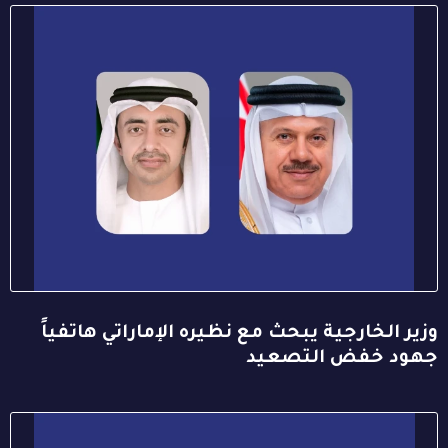
وزير الخارجية يبحث مع نظيره الإماراتي هاتفياً
جهود خفض التصعيد