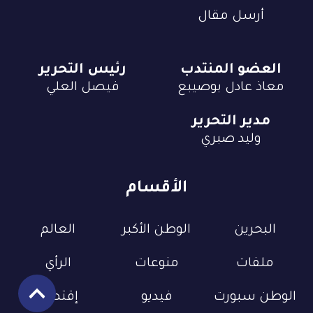
أرسل مقال
العضو المنتدب
رئيس التحرير
معاذ عادل بوصيبع
فيصل العلي
مدير التحرير
وليد صبري
الأقسام
البحرين
الوطن الأكبر
العالم
ملفات
منوعات
الرأي
الوطن سبورت
فيديو
إقتصاد