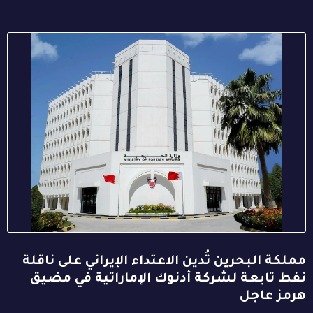
مملكة البحرين تُدين الاعتداء الإيراني على ناقلة
نفط تابعة لشركة أدنوك الإماراتية في مضيق
هرمز عاجل