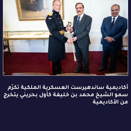
أكاديمية ساندهيرست العسكرية الملكية تكرّم
سمو الشيخ محمد بن خليفة كأول بحريني يتخرج
من الأكاديمية