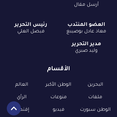
أرسل مقال
العضو المنتدب
رئيس التحرير
معاذ عادل بوصيبع
فيصل العلي
مدير التحرير
وليد صبري
الأقسام
البحرين
الوطن الأكبر
العالم
ملفات
منوعات
الرأي
الوطن سبورت
فيديو
إقتصاد