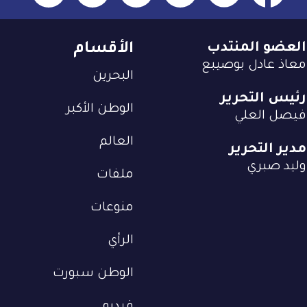
العضو المنتدب
الأقسام
معاذ عادل بوصيبع
البحرين
رئيس التحرير
الوطن الأكبر
فيصل العلي
العالم
مدير التحرير
وليد صبري
ملفات
منوعات
الرأي
الوطن سبورت
فيديو