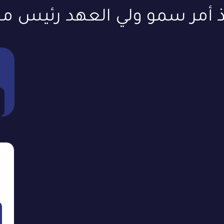
ذ أمر سمو ولي العهد رئيس م