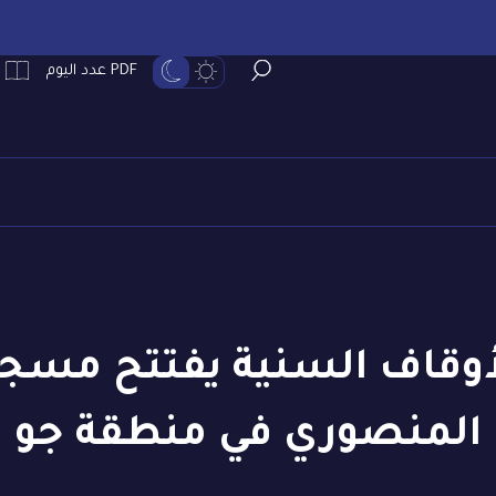
PDF عدد اليوم
قاف السنية يفتتح مسجد
المنصوري في منطقة جو