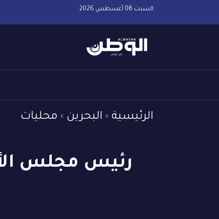
السبت 08 أغسطس 2026
الرئيسية
البحرين
محليات
رئيس مجلس الأو