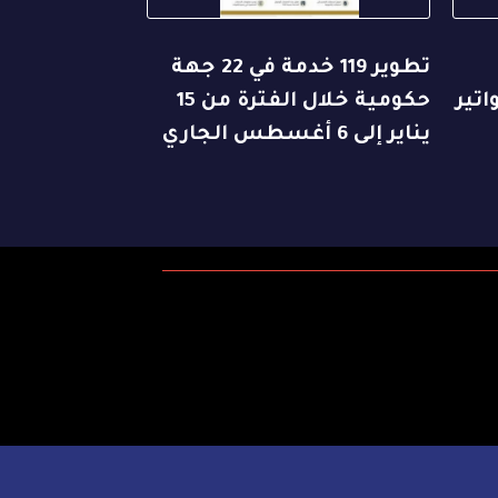
تطوير 119 خدمة في 22 جهة
اتير
حكومية خلال الفترة من 15
يناير إلى 6 أغسطس الجاري