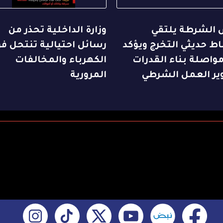
 الشرطة يلتقي
وزارة الداخلية تحذر من
ط حديثي التخرج ويؤكد
رسائل احتيالية تنتحل فو
واصلة بناء القدرات
الكهرباء والمخالفات
ير العمل الشرطي
المرورية