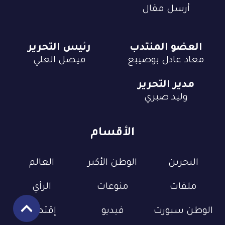
أرسل مقال
العضو المنتدب
رئيس التحرير
معاذ عادل بوصيبع
فيصل العلي
مدير التحرير
وليد صبري
الأقسام
البحرين
الوطن الأكبر
العالم
ملفات
منوعات
الرأي
الوطن سبورت
فيديو
إقتصاد