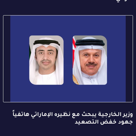
وزير الخارجية يبحث مع نظيره الإماراتي هاتفياً
جهود خفض التصعيد