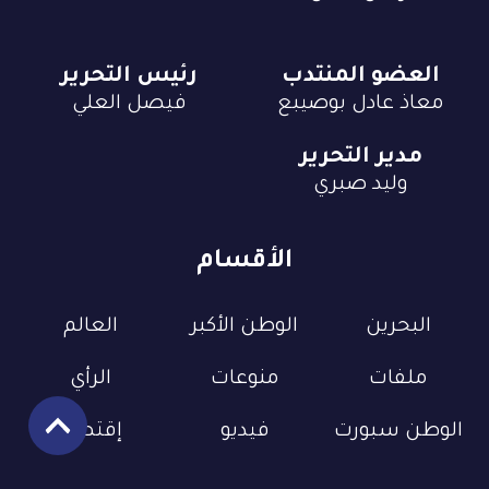
العضو المنتدب
رئيس التحرير
معاذ عادل بوصيبع
فيصل العلي
مدير التحرير
وليد صبري
الأقسام
البحرين
الوطن الأكبر
العالم
ملفات
منوعات
الرأي
الوطن سبورت
فيديو
إقتصاد