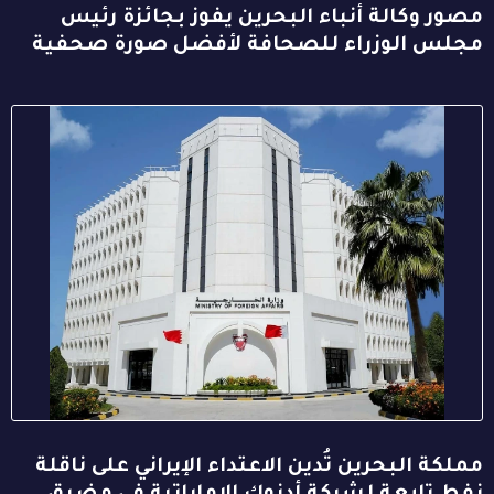
مصور وكالة أنباء البحرين يفوز بجائزة رئيس
مجلس الوزراء للصحافة لأفضل صورة صحفية
مملكة البحرين تُدين الاعتداء الإيراني على ناقلة