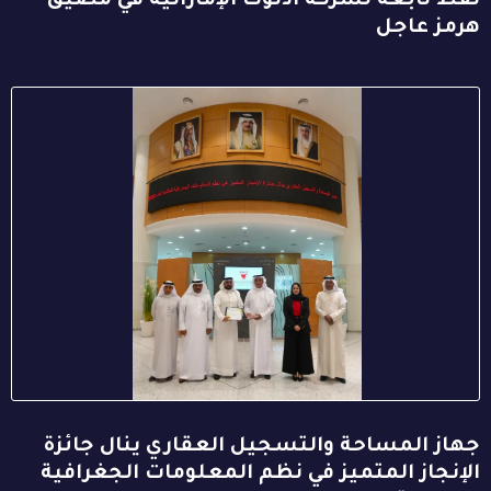
نفط تابعة لشركة أدنوك الإماراتية في مضيق
هرمز عاجل
جهاز المساحة والتسجيل العقاري ينال جائزة
الإنجاز المتميز في نظم المعلومات الجغرافية