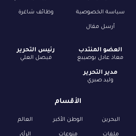
سياسة الخصوصية
وظائف شاغرة
أرسل مقال
العضو المنتدب
رئيس التحرير
معاذ عادل بوصيبع
فيصل العلي
مدير التحرير
وليد صبري
الأقسام
البحرين
الوطن الأكبر
العالم
ملفات
منوعات
الرأي