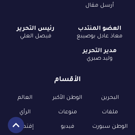
أرسل مقال
العضو المنتدب
رئيس التحرير
معاذ عادل بوصيبع
فيصل العلي
مدير التحرير
وليد صبري
الأقسام
البحرين
الوطن الأكبر
العالم
ملفات
منوعات
الرأي
الوطن سبورت
فيديو
إقتصاد