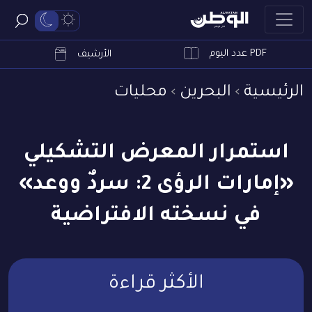
PDF عدد اليوم
ابحث
الأرشيف
الرئيسية
البحرين
محليات
استمرار المعرض التشكيلي
«إمارات الرؤى 2: سردٌ ووعد»
في نسخته الافتراضية
الأكثر قراءة