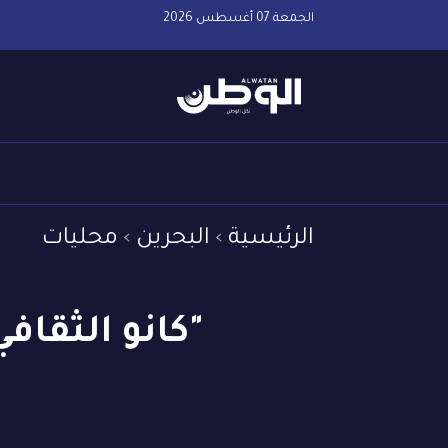
الجمعة 07 أغسطس 2026
الرئيسية
البحرين
محليات
"كانو الثقا