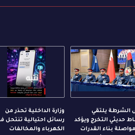
 الشرطة يلتقي
وزارة الداخلية تحذر من
ط حديثي التخرج ويؤكد
رسائل احتيالية تنتحل فو
واصلة بناء القدرات
الكهرباء والمخالفات