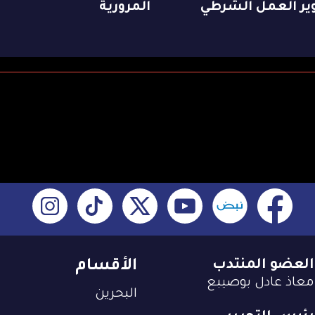
ير العمل الشرطي
المرورية
العضو المنتدب
الأقسام
معاذ عادل بوصيبع
البحرين