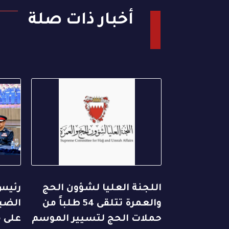
أخبار ذات صلة
اللجنة العليا لشؤون الحج
رئيس
والعمرة تتلقى 54 طلباً من
الضبا
حملات الحج لتسيير الموسم
على م