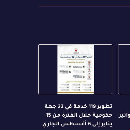
تطوير 119 خدمة في 22 جهة
اتير
حكومية خلال الفترة من 15
يناير إلى 6 أغسطس الجاري